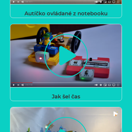
Autíčko ovládané z notebooku
Jak šel čas