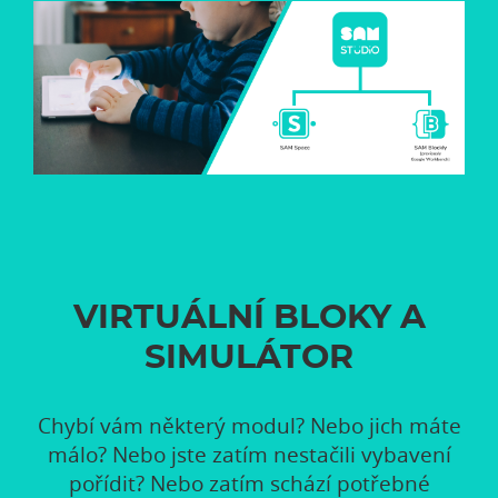
VIRTUÁLNÍ BLOKY A
SIMULÁTOR
Chybí vám některý modul? Nebo jich máte
málo? Nebo jste zatím nestačili vybavení
pořídit? Nebo zatím schází potřebné