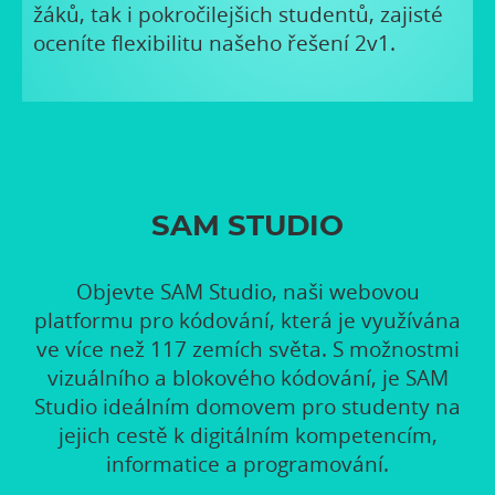
žáků, tak i pokročilejšich studentů, zajisté
oceníte flexibilitu našeho řešení 2v1.
SAM STUDIO
Objevte SAM Studio, naši webovou
platformu pro kódování, která je využívána
ve více než 117 zemích světa. S možnostmi
vizuálního a blokového kódování, je SAM
Studio ideálním domovem pro studenty na
jejich cestě k digitálním kompetencím,
informatice a programování.