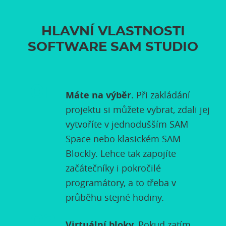
HLAVNÍ VLASTNOSTI
SOFTWARE SAM STUDIO
Máte na výběr.
Při zakládání
projektu si můžete vybrat, zdali jej
vytvoříte v jednodušším SAM
Space nebo klasickém SAM
Blockly. Lehce tak zapojíte
začátečníky i pokročilé
programátory, a to třeba v
průběhu stejné hodiny.
Virtuální bloky.
Pokud zatím