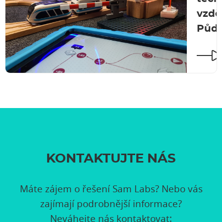
vzdě
Půd
KONTAKTUJTE NÁS
Máte zájem o řešení Sam Labs? Nebo vás
zajímají podrobnější informace?
Neváhejte nás kontaktovat: