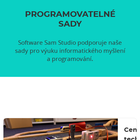
PROGRAMOVATELNÉ
SADY
Software Sam Studio podporuje naše
sady pro výuku informatického myšlení
a programování.
Cen
tech