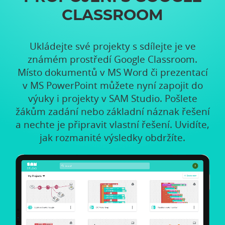
CLASSROOM
Ukládejte své projekty s sdílejte je ve
známém prostředí Google Classroom.
Místo dokumentů v MS Word či prezentací
v MS PowerPoint můžete nyní zapojit do
výuky i projekty v SAM Studio. Pošlete
žákům zadání nebo základní náznak řešení
a nechte je připravit vlastní řešení. Uvidíte,
jak rozmanité výsledky obdržíte.