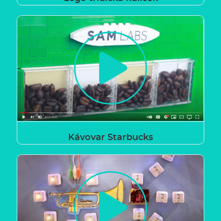
Kávovar Starbucks