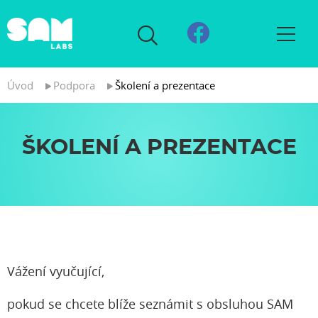
Úvod
Podpora
Školení a prezentace
ŠKOLENÍ A PREZENTACE
Vážení vyučující,
pokud se chcete blíže seznámit s obsluhou SAM