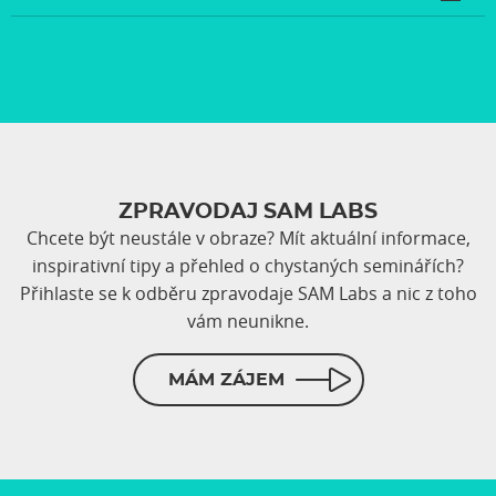
ZPRAVODAJ SAM LABS
Chcete být neustále v obraze? Mít aktuální informace,
inspirativní tipy a přehled o chystaných seminářích?
Přihlaste se k odběru zpravodaje SAM Labs a nic z toho
vám neunikne.
MÁM ZÁJEM