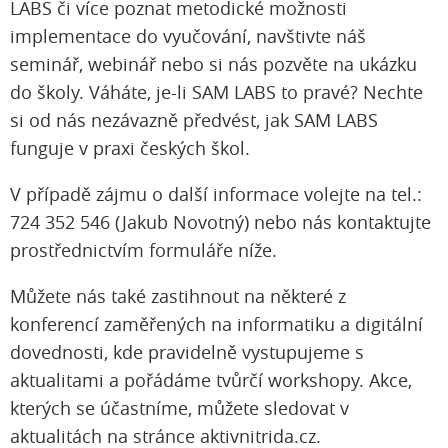
LABS či více poznat metodické možnosti
implementace do vyučování, navštivte náš
seminář, webinář nebo si nás pozvěte na ukázku
do školy. Váháte, je-li SAM LABS to pravé? Nechte
si od nás nezávazně předvést, jak SAM LABS
funguje v praxi českých škol.
V případě zájmu o další informace volejte na tel.:
724 352 546 (Jakub Novotný) nebo nás kontaktujte
prostřednictvím formuláře níže.
Můžete nás také zastihnout na některé z
konferencí zaměřených na informatiku a digitální
dovednosti, kde pravidelně vystupujeme s
aktualitami a pořádáme tvůrčí workshopy. Akce,
kterých se účastníme, můžete sledovat v
aktualitách na stránce aktivnitrida.cz.